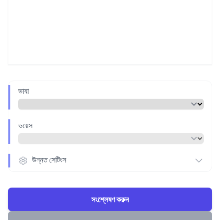
ভাষা
ভয়েস
উন্নত সেটিংস
সংশ্লেষণ করুন