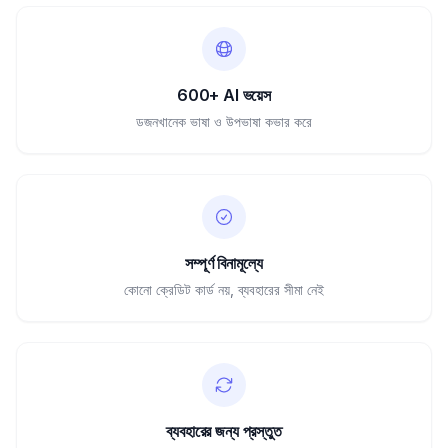
600+ AI ভয়েস
ডজনখানেক ভাষা ও উপভাষা কভার করে
সম্পূর্ণ বিনামূল্যে
কোনো ক্রেডিট কার্ড নয়, ব্যবহারের সীমা নেই
ব্যবহারের জন্য প্রস্তুত