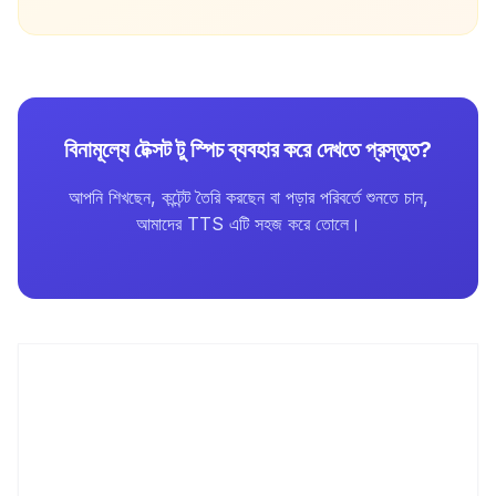
বিনামূল্যে টেক্সট টু স্পিচ ব্যবহার করে দেখতে প্রস্তুত?
আপনি শিখছেন, কন্টেন্ট তৈরি করছেন বা পড়ার পরিবর্তে শুনতে চান,
আমাদের TTS এটি সহজ করে তোলে।