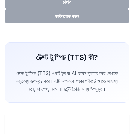
চালান
ডাউনলোড করুন
টেক্সট টু স্পিচ (TTS) কী?
টেক্সট টু স্পিচ (TTS) একটি টুল যা AI ভয়েস ব্যবহার করে লেখাকে
বক্তব্যে রূপান্তর করে। এটি আপনাকে পড়ার পরিবর্তে শুনতে সাহায্য
করে, যা শেখা, কাজ বা কন্টেন্ট তৈরির জন্য উপযুক্ত।