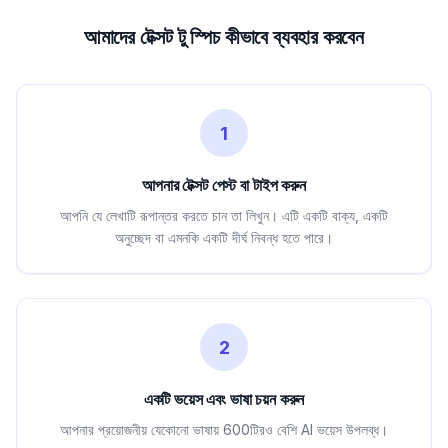
আমাদের টেক্সট টু স্পিচ কীভাবে ব্যবহার করবেন
1
আপনার টেক্সট পেস্ট বা টাইপ করুন
আপনি যে লেখাটি রূপান্তর করতে চান তা লিখুন। এটি একটি বাক্য, একটি
অনুচ্ছেদ বা এমনকি একটি দীর্ঘ নিবন্ধ হতে পারে।
2
একটি ভয়েস এবং ভাষা চয়ন করুন
আপনার প্রয়োজনীয় যেকোনো ভাষায় 600টিরও বেশি AI ভয়েস উপলব্ধ।