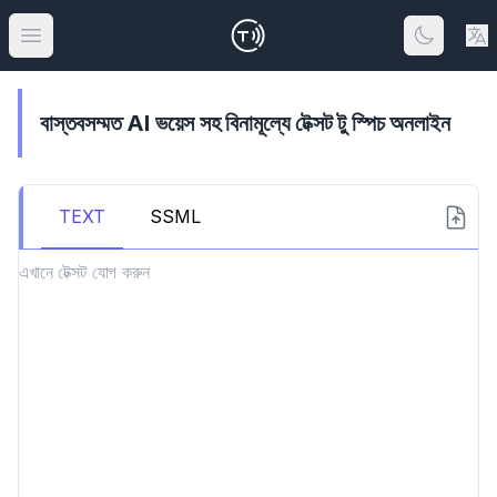
Open main menu
বাস্তবসম্মত AI ভয়েস সহ বিনামূল্যে টেক্সট টু স্পিচ অনলাইন
TEXT
SSML