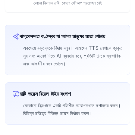
কোনো নিবন্ধন নেই, কোনো সেটআপ প্রয়োজন নেই
বাস্তবসম্মত কণ্ঠস্বর যা আসল মানুষের মতো শোনায়
একঘেয়ে বক্তব্যকে বিদায় বলুন। আমাদের TTS লেখাকে প্রকৃত
সুর এবং আবেগ দিতে AI ব্যবহার করে, প্রতিটি শব্দকে স্বাভাবিক
এবং আকর্ষণীয় করে তোলে।
মাল্টি-ভয়েস রিয়েল-টাইম সংলাপ
যেকোনো স্ক্রিপ্টকে একটি গতিশীল কথোপকথনে রূপান্তর করুন।
বিভিন্ন চরিত্রে বিভিন্ন ভয়েস নির্ধারণ করুন।